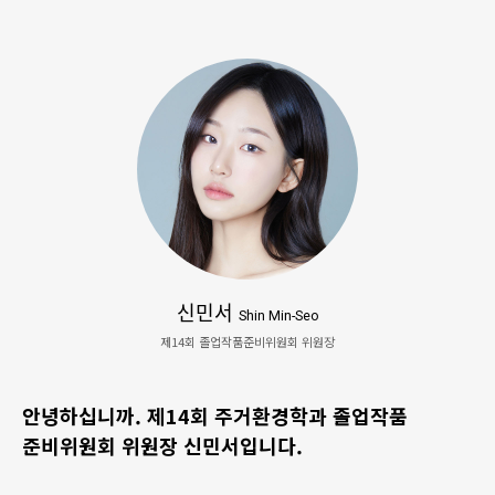
신민서
Shin Min-Seo
제14회 졸업작품준비위원회 위원장
안녕하십니까. 제14회 주거환경학과 졸업작품
준비위원회 위원장 신민서입니다.