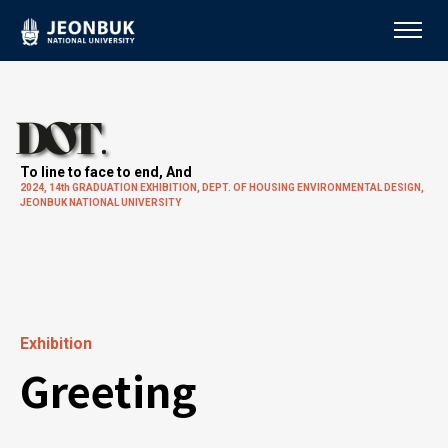
To line to face to end, And
2024, 14th GRADUATION EXHIBITION,
DEPT. OF HOUSING ENVIRONMENTAL DESIGN,
JEONBUK NATIONAL UNIVERSITY
Exhibition
Greeting